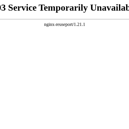
03 Service Temporarily Unavailab
nginx-reuseport/1.21.1